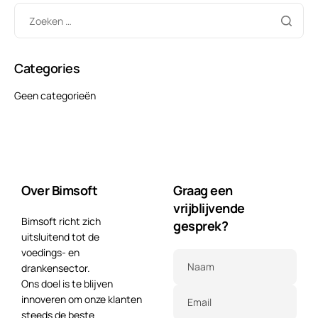
Categories
Geen categorieën
Over Bimsoft
Graag een
vrijblijvende
Bimsoft richt zich
gesprek?
uitsluitend tot de
voedings- en
Naam
drankensector.
Ons doel is te blijven
innoveren om onze klanten
Email
steeds de beste