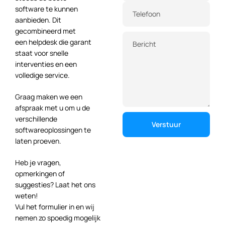
software te kunnen
Telefoon
aanbieden. Dit
gecombineerd met
een helpdesk die garant
Bericht
staat voor snelle
interventies en een
volledige service.
Graag maken we een
afspraak met u om u de
verschillende
softwareoplossingen te
laten proeven.
Heb je vragen,
opmerkingen of
suggesties? Laat het ons
weten!
Vul het formulier in en wij
nemen zo spoedig mogelijk