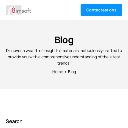
Contacteer ons
Home
Selecteer uw sector
Blog
Discover a wealth of insightful materials meticulously crafted to
provide you with a comprehensive understanding of the latest
trends.
Home
Blog
Search